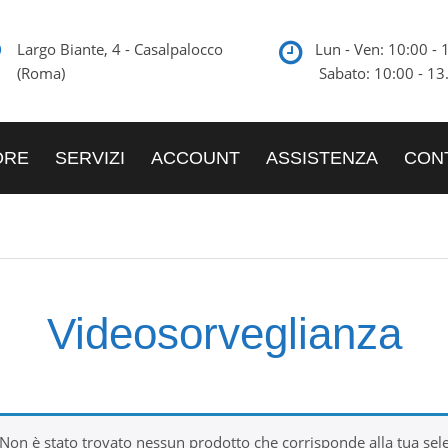
Largo Biante, 4 - Casalpalocco
Lun - Ven: 10:00
(Roma)
Sabato: 10:00 - 13
ORE
SERVIZI
ACCOUNT
ASSISTENZA
CONT
Videosorveglianza
Non è stato trovato nessun prodotto che corrisponde alla tua sel