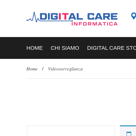
HOME
CHI SIAMO
DIGITAL CARE ST
Home
/
Videosorveglianza