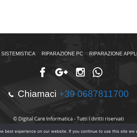
 SISTEMISTICA
RIPARAZIONE PC
RIPARAZIONE APPL
Chiamaci
+39 0687811700
© Digital Care Informatica - Tutti i diritti riservati
Terms and Conditions
Privacy Policy
e best experience on our website. If you continue to use this site we w