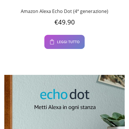
Amazon Alexa Echo Dot (4ª generazione)
€
49.90
LEGGI TUTTO