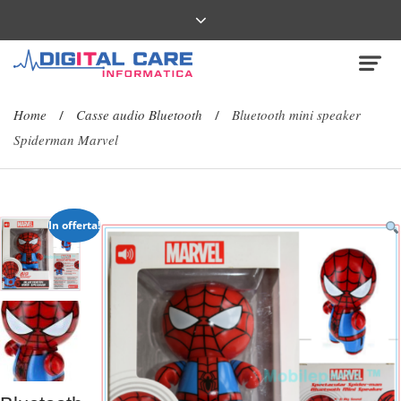
Home
Casse audio Bluetooth
Bluetooth mini speaker
/
/
Spiderman Marvel
In offerta!