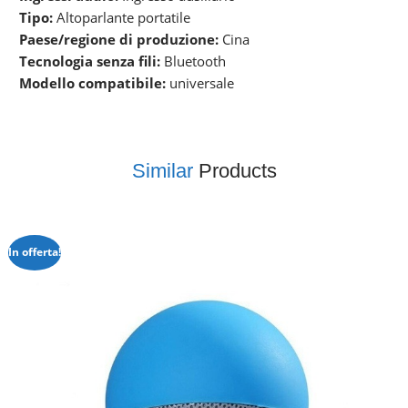
Tipo:
Altoparlante portatile
Paese/regione di produzione:
Cina
Tecnologia senza fili:
Bluetooth
Modello compatibile:
universale
Similar
Products
In offerta!