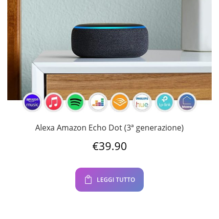
Alexa Amazon Echo Dot (3ª generazione)
€
39.90
LEGGI TUTTO