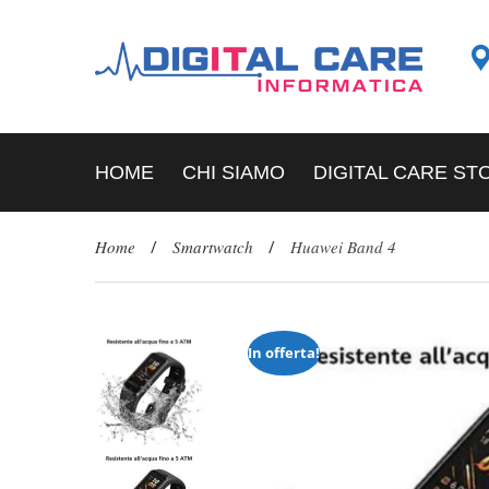
HOME
CHI SIAMO
DIGITAL CARE ST
Home
/
Smartwatch
/
Huawei Band 4
In offerta!