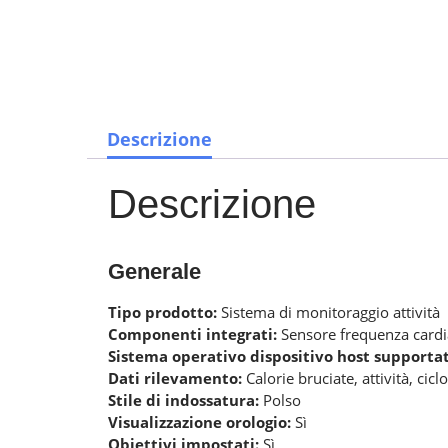
Descrizione
Descrizione
Generale
Tipo prodotto:
Sistema di monitoraggio attività
Componenti integrati:
Sensore frequenza card
Sistema operativo dispositivo host supporta
Dati rilevamento:
Calorie bruciate, attività, ci
Stile di indossatura:
Polso
Visualizzazione orologio:
Sì
Obiettivi impostati:
Sì