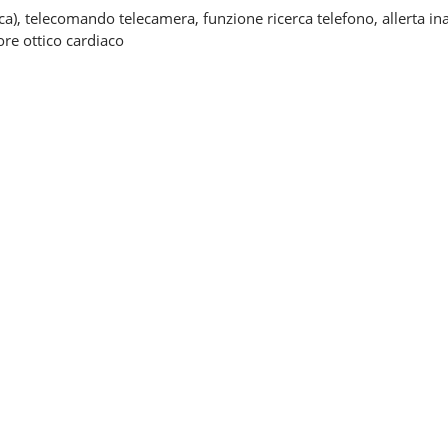
ca), telecomando telecamera, funzione ricerca telefono, allerta inat
re ottico cardiaco