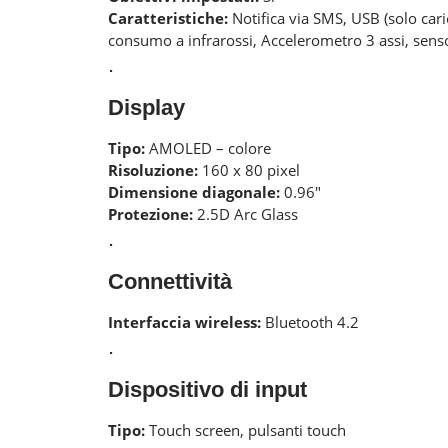
Caratteristiche:
Notifica via SMS, USB (solo cari
consumo a infrarossi, Accelerometro 3 assi, senso
.
Display
Tipo:
AMOLED – colore
Risoluzione:
160 x 80 pixel
Dimensione diagonale:
0.96″
Protezione:
2.5D Arc Glass
.
Connettività
Interfaccia wireless:
Bluetooth 4.2
.
Dispositivo di input
Tipo:
Touch screen, pulsanti touch