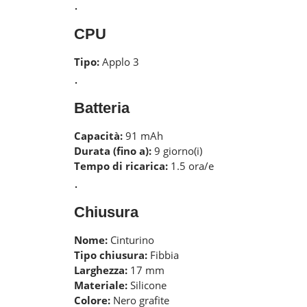
.
CPU
Tipo:
Applo 3
.
Batteria
Capacità:
91 mAh
Durata (fino a):
9 giorno(i)
Tempo di ricarica:
1.5 ora/e
.
Chiusura
Nome:
Cinturino
Tipo chiusura:
Fibbia
Larghezza:
17 mm
Materiale:
Silicone
Colore:
Nero grafite