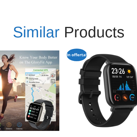
Similar
Products
In offerta!