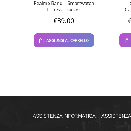
Realme Band 1 Smartwatch
Fitness Tracker
Ca
€
39.00
AGGIUNGI AL CARRELLO
ASSISTENZA INFORMATICA
ASSISTENZA