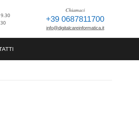
Chiamaci
 - 19.30
+39 0687811700
.30
info@digitalcareinformatica.it
ATTI