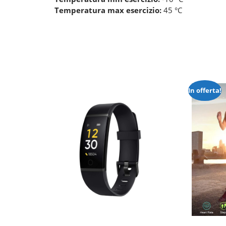
Temperatura max esercizio:
45 °C
In offerta!