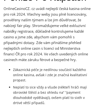
OnlineCasinoCZ. cz uvádí nejlepší česká kasina online
pro rok 2024. Všechny weby jsou plně licencovány,
prověřeny naším týmem a lze jim důvěřovat, že
nabízejí fair play. Shromažďujeme velké exkluzivní
nabídky registrace, důkladně kontrolujeme každé
casino a jsme zde, abychom vám pomohli s
případnými dotazy. Zde vám přinášíme přehled
nejlepších online casin s licencí od Ministerstva
financí ČR pro rok 2024. Ve všech uvedených online
casinech máte záruku férové a bezpečné hry.
Zákaznická péče je nedílnou součástí každého
online kasina, avšak i zde je značná kvalitativní
propast.
Neplatí to sice vždy a všude (někteří hráči mají
obrovské štěstí a bez ohledu na” “payment
dlouhodobě vydělávají), ovšem platí to sixth v
drtivé větší případů.