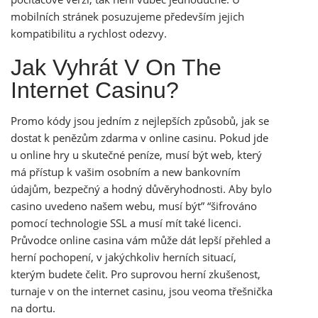
mobilních stránek posuzujeme především jejich
kompatibilitu a rychlost odezvy.
Jak Vyhrát V On The
Internet Casinu?
Promo kódy jsou jedním z nejlepších způsobů, jak se
dostat k penězům zdarma v online casinu. Pokud jde
u online hry u skutečné peníze, musí být web, který
má přístup k vašim osobním a new bankovním
údajům, bezpečný a hodný důvěryhodnosti. Aby bylo
casino uvedeno našem webu, musí být” “šifrováno
pomocí technologie SSL a musí mít také licenci.
Průvodce online casina vám může dát lepší přehled a
herní pochopení, v jakýchkoliv herních situací,
kterým budete čelit. Pro suprovou herní zkušenost,
turnaje v on the internet casinu, jsou veoma třešnička
na dortu.