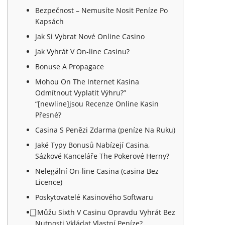
Bezpečnost – Nemusíte Nosit Peníze Po
Kapsách
Jak Si Vybrat Nové Online Casino
Jak Vyhrát V On-line Casinu?
Bonuse A Propagace
Mohou On The Internet Kasina
Odmítnout Vyplatit Výhru?”
“[newline]jsou Recenze Online Kasin
Přesné?
Casina S Penězi Zdarma (peníze Na Ruku)
Jaké Typy Bonusů Nabízejí Casina,
Sázkové Kanceláře The Pokerové Herny?
Nelegální On-line Casina (casina Bez
Licence)
Poskytovatelé Kasinového Softwaru
⃣ Můžu Sixth V Casinu Opravdu Vyhrát Bez
Nutnosti Vkládat Vlastní Peníze?