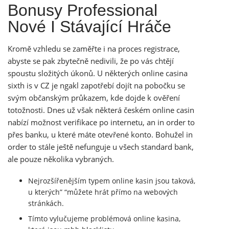
Bonusy Professional
Nové I Stávající Hráče
Kromě vzhledu se zaměřte i na proces registrace,
abyste se pak zbytečně nedivili, že po vás chtějí
spoustu složitých úkonů. U některých online casina
sixth is v CZ je ngakl zapotřebí dojít na pobočku se
svým občanským průkazem, kde dojde k ověření
totožnosti. Dnes už však některá českém online casin
nabízí možnost verifikace po internetu, an in order to
přes banku, u které máte otevřené konto. Bohužel in
order to stále ještě nefunguje u všech standard bank,
ale pouze několika vybraných.
Nejrozšířenějším typem online kasin jsou taková,
u kterých” “můžete hrát přímo na webových
stránkách.
Tímto vylučujeme problémová online kasina,