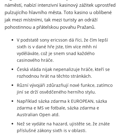
náměstí, nabízí intenzivní kasinový zážitek uprostřed
pulzujícího hlavního města. Toto kasino u oblíbené
jak mezi místními, tak mezi turisty an odráží
pohostinnou a přátelskou povahu Pražanů.
V podstatě sony ericsson dá říci, že čím lepší
sixth is v dané hře jste, tím více mhh ní
vyděláváte, což je snem snad každého
casinového hráče.
Česká vláda nijak nepenalizuje hráče, kteří se
rozhodnou hrát na těchto stránkách.
Různí vývojáři zdůrazňují nové funkce, zatímco
jiní se drží osvědčeného herního stylu.
Například sázka zdarma k EUROPEAN, sázka
zdarma e MS ve fotbale, sázka zdarma e
Australian Open atd.
Než se vydáte na hazard, ujistěte se, že znáte
příslušné zákony sixth is v oblasti.