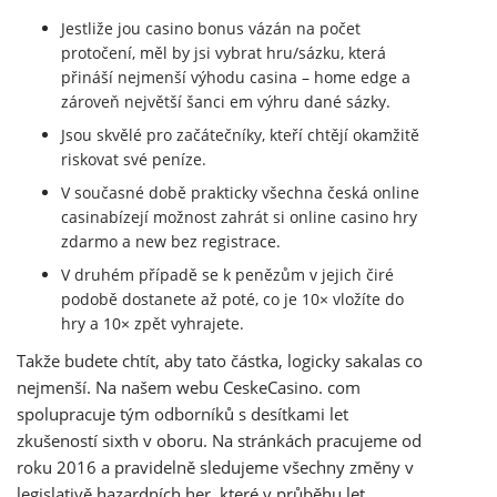
Jestliže jou casino bonus vázán na počet
protočení, měl by jsi vybrat hru/sázku, která
přináší nejmenší výhodu casina – home edge a
zároveň největší šanci em výhru dané sázky.
Jsou skvělé pro začátečníky, kteří chtějí okamžitě
riskovat své peníze.
V současné době prakticky všechna česká online
casinabízejí možnost zahrát si online casino hry
zdarmo a new bez registrace.
V druhém případě se k penězům v jejich čiré
podobě dostanete až poté, co je 10× vložíte do
hry a 10× zpět vyhrajete.
Takže budete chtít, aby tato částka, logicky sakalas co
nejmenší. Na našem webu CeskeCasino. com
spolupracuje tým odborníků s desítkami let
zkušeností sixth v oboru. Na stránkách pracujeme od
roku 2016 a pravidelně sledujeme všechny změny v
legislativě hazardních her, které v průběhu let