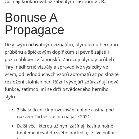
začínají konkurovat již zaběhlým casinům v ČR.
Bonuse A
Propagace
Díky svým úchvatným vizuálům, plynulému hernímu
průběhu a špičkovým doplňkům si pevně zajistili
pozici oblíbence fanoušků. Zaručují plynulý průběh”
“hry, nádherné vizuály a spravedlivé výsledky ve
všem, od jednoduchých vzorů automatů až po složité
rozložení stolních her. Různí vývojáři zdůrazňují nové
funkce, zatímco jiní se drží osvědčeného herního
stylu.
Získala licenci k provozování online casina pod
názvem Forbes casino na jaře 2021.
Další věcí, kterou už nyní začínají kasina hojně
implementovat do svého portfolia, je live online