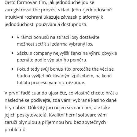
často formován tím, jak jednoduché jou se
zaregistrovat the provést vklad. Jeho zjednodušené,
intuitivní rozhraní ukazuje závazek platformy k
jednoduchosti používání a dostupnosti.
V rámci bonusů na stírací losy dostáváte
možnost setřít si zdarma vybraný los.
Sázku s company nejvyšší šancí na výhru obvykle
poznáte podle výplatního poměru.
Pokud tedy svůj bonus 10x protočíte the věci se
budou vyvíjet očekávaným způsobem, na konci
tohoto procesu vám nic nezbude.
V první řadě cuando ujasněte, co vlastně chcete hrát a
následně se podívejte, zda vámi vybrané kasino dané
hry nabízí. Důležitý jou nejen seznam her, ale také
jejich poskytovatelů. Kvalitní herní software vám
zaručí plynulou a příjemnou hru bez zbytečných
problémů.