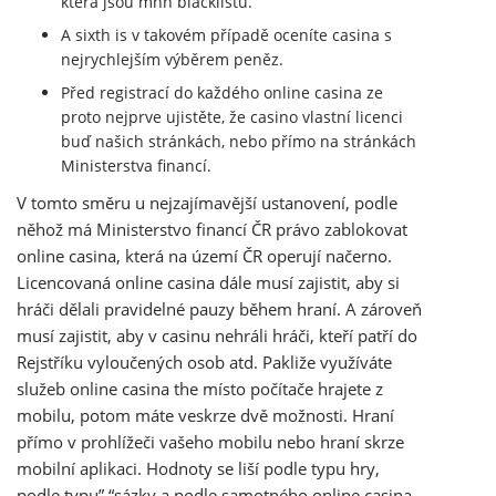
která jsou mhh blacklistu.
A sixth is v takovém případě oceníte casina s
nejrychlejším výběrem peněz.
Před registrací do každého online casina ze
proto nejprve ujistěte, že casino vlastní licenci
buď našich stránkách, nebo přímo na stránkách
Ministerstva financí.
V tomto směru u nejzajímavější ustanovení, podle
něhož má Ministerstvo financí ČR právo zablokovat
online casina, která na území ČR operují načerno.
Licencovaná online casina dále musí zajistit, aby si
hráči dělali pravidelné pauzy během hraní. A zároveň
musí zajistit, aby v casinu nehráli hráči, kteří patří do
Rejstříku vyloučených osob atd. Pakliže využíváte
služeb online casina the místo počítače hrajete z
mobilu, potom máte veskrze dvě možnosti. Hraní
přímo v prohlížeči vašeho mobilu nebo hraní skrze
mobilní aplikaci. Hodnoty se liší podle typu hry,
podle typu” “sázky a podle samotného online casina