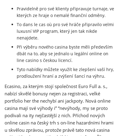
Pravidelně pro své klienty připravuje turnaje, ve
kterých ze hraje o nemalé finanční odměny.
To dans le cas où pro své hráče připravilo velmi
luxusní VIP program, který jen tak nikde
nenajdete.
Při výběru nového casina byste měli především
dbát na to, aby se jednalo u legální online on
line casino s českou licencí.
Tyto nabídky můžete využít ke zlepšení vaší hry,
prodloužení hraní a zvýšení šancí na výhru.
Ecasino, za kterým stojí společnost Euro Full a. s.,
nabízí skvělé bonusy nejen za registraci, velké
portfolio her the nechybí ani jackpoty. Nová online
casina mají své výhody i” “nevýhody, my se proto
podívali na ity nejčastější z nich. Příchod nových
online casin na český trh s on-line hazardními hrami
u skvělou zprávou, protože právě tato nová casina