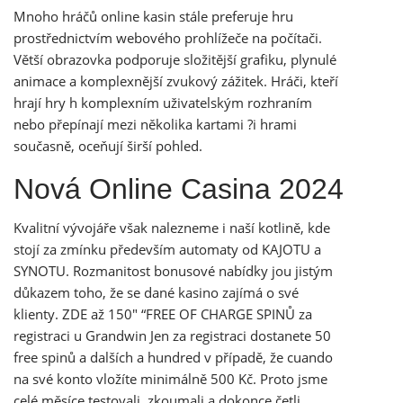
Mnoho hráčů online kasin stále preferuje hru
prostřednictvím webového prohlížeče na počítači.
Větší obrazovka podporuje složitější grafiku, plynulé
animace a komplexnější zvukový zážitek. Hráči, kteří
hrají hry h komplexním uživatelským rozhraním
nebo přepínají mezi několika kartami ?i hrami
současně, oceňují širší pohled.
Nová Online Casina 2024
Kvalitní vývojáře však nalezneme i naší kotlině, kde
stojí za zmínku především automaty od KAJOTU a
SYNOTU. Rozmanitost bonusové nabídky jou jistým
důkazem toho, že se dané kasino zajímá o své
klienty. ZDE až 150″ “FREE OF CHARGE SPINŮ za
registraci u Grandwin Jen za registraci dostanete 50
free spinů a dalších a hundred v případě, že cuando
na své konto vložíte minimálně 500 Kč. Proto jsme
celé měsíce testovali, zkoumali a dokonce četli