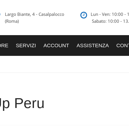
Largo Biante, 4 - Casalpalocco
Lun - Ven: 10:00
(Roma)
Sabato: 10:00 - 13
ORE
SERVIZI
ACCOUNT
ASSISTENZA
CONT
Up Peru