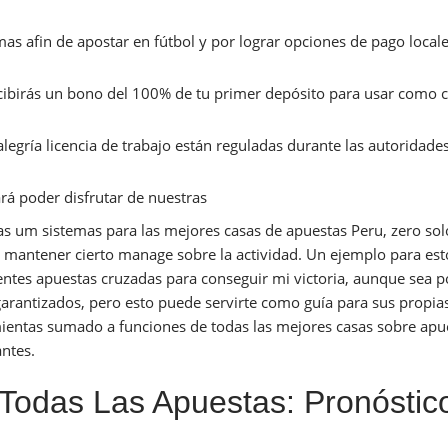
as afin de apostar en fútbol y por lograr opciones de pago local
recibirás un bono del 100% de tu primer depósito para usar como c
alegría licencia de trabajo están reguladas durante las autoridade
rá poder disfrutar de nuestras
as um sistemas para las mejores casas de apuestas Peru, zero sol
a mantener cierto manage sobre la actividad. Un ejemplo para est
entes apuestas cruzadas para conseguir mi victoria, aunque sea p
rantizados, pero esto puede servirte como guía para sus propia
ientas sumado a funciones de todas las mejores casas sobre apu
antes.
Todas Las Apuestas: Pronóstic