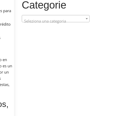
Categorie
es para
Seleziona una categoria
rédito
s
o en
o es un
or un
s
estas,
os,