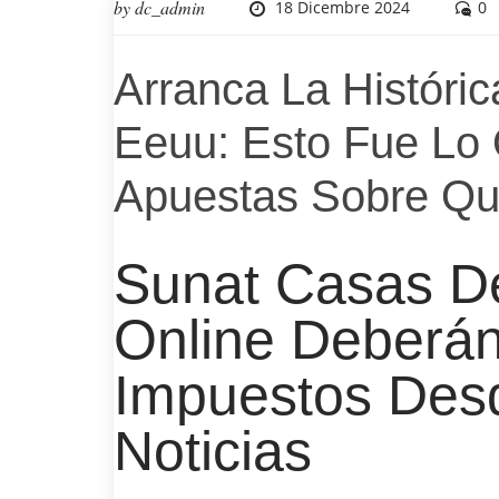
by
dc_admin
18 Dicembre 2024
0
Arranca La Históric
Eeuu: Esto Fue Lo
Apuestas Sobre Qu
Sunat Casas De
Online Deberá
Impuestos Desd
Noticias