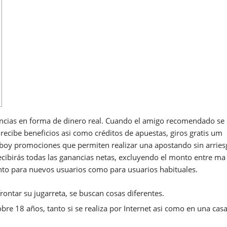
ancias en forma de dinero real. Cuando el amigo recomendado se 
 recibe beneficios asi como créditos de apuestas, giros gratis um
s boy promociones que permiten realizar una apostando sin arries
recibirás todas las ganancias netas, excluyendo el monto entre ma
tanto para nuevos usuarios como para usuarios habituales.
rontar su jugarreta, se buscan cosas diferentes.
bre 18 años, tanto si se realiza por Internet asi como en una cas