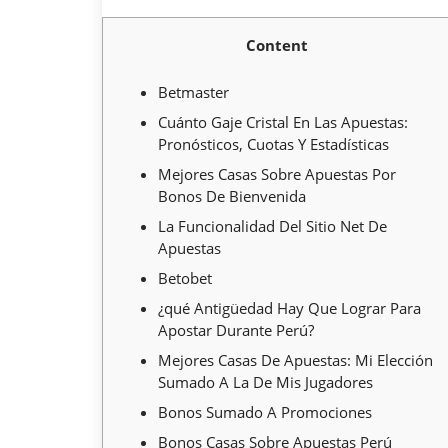
Content
Betmaster
Cuánto Gaje Cristal En Las Apuestas:
Pronósticos, Cuotas Y Estadísticas
Mejores Casas Sobre Apuestas Por
Bonos De Bienvenida
La Funcionalidad Del Sitio Net De
Apuestas
Betobet
¿qué Antigüedad Hay Que Lograr Para
Apostar Durante Perú?
Mejores Casas De Apuestas: Mi Elección
Sumado A La De Mis Jugadores
Bonos Sumado A Promociones
Bonos Casas Sobre Apuestas Perú