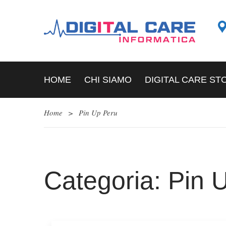
HOME
CHI SIAMO
DIGITAL CARE ST
Home
>
Pin Up Peru
Categoria:
Pin 