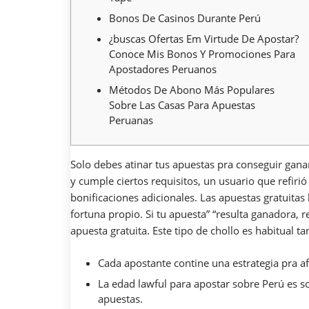
Bonos De Casinos Durante Perú
¿buscas Ofertas Em Virtude De Apostar?
Conoce Mis Bonos Y Promociones Para
Apostadores Peruanos
Métodos De Abono Más Populares
Sobre Las Casas Para Apuestas
Peruanas
Solo debes atinar tus apuestas pra conseguir gan
y cumple ciertos requisitos, un usuario que refirió
bonificaciones adicionales. Las apuestas gratuita
fortuna propio. Si tu apuesta” “resulta ganadora, 
apuesta gratuita. Este tipo de chollo es habitual 
Cada apostante contine una estrategia pra af
La edad lawful para apostar sobre Perú es so
apuestas.