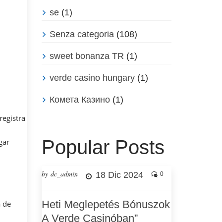
se
(1)
Senza categoria
(108)
sweet bonanza TR
(1)
verde casino hungary
(1)
Комета Казино
(1)
registra
Popular Posts
gar
by dc_admin
18 Dic 2024
0
Heti Meglepetés Bónuszok
a de
A Verde Casinóban”