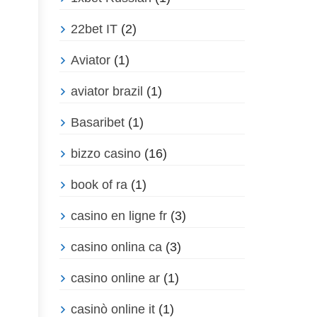
22bet IT
(2)
Aviator
(1)
aviator brazil
(1)
Basaribet
(1)
bizzo casino
(16)
book of ra
(1)
casino en ligne fr
(3)
casino onlina ca
(3)
casino online ar
(1)
casinò online it
(1)