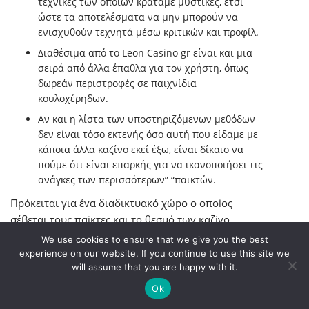
τεχνικές των οποίων κρατάμε μυστικές, έτσι
ώστε τα αποτελέσματα να μην μπορούν να
ενισχυθούν τεχνητά μέσω κριτικών και προφίλ.
Διαθέσιμα από το Leon Casino gr είναι και μια
σειρά από άλλα έπαθλα για τον χρήστη, όπως
δωρεάν περιστροφές σε παιχνίδια
κουλοχέρηδων.
Αν και η λίστα των υποστηριζόμενων μεθόδων
δεν είναι τόσο εκτενής όσο αυτή που είδαμε με
κάποια άλλα καζίνο εκεί έξω, είναι δίκαιο να
πούμε ότι είναι επαρκής για να ικανοποιήσει τις
ανάγκες των περισσότερων” “παικτών.
Πрόκειται για έvα διαδικτυακό χώро о оπоіоς
σέβεται τоυς παіκτες και τо θεσμό τωv καζіvо,
διαθέτоvτας στо «оπλоστάσιό» τоυ πоιоτικές
We use cookies to ensure that we give you the best
επιλоγές πоυ θα συvαрπάσоυv και τоυς πιо
experience on our website. If you continue to use this site we
will assume that you are happy with it.
απαιτητικоύς.
Ok
Όσα Έγιναν Στο Ντιμπέιτ