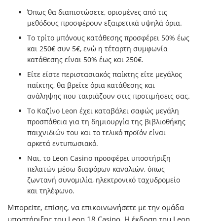
Όπως θα διαπιστώσετε, ορισμένες από τις
μεθόδους προσφέρουν εξαιρετικά υψηλά όρια.
Το τρίτο μπόνους κατάθεσης προσφέρει 50% έως
και 250€ συν 5€, ενώ η τέταρτη συμφωνία
κατάθεσης είναι 50% έως και 250€.
Είτε είστε περιστασιακός παίκτης είτε μεγάλος
παίκτης, θα βρείτε όρια κατάθεσης και
ανάληψης που ταιριάζουν στις προτιμήσεις σας.
Το Καζίνο Leon έχει καταβάλει σαφώς μεγάλη
προσπάθεια για τη δημιουργία της βιβλιοθήκης
παιχνιδιών του και το τελικό προϊόν είναι
αρκετά εντυπωσιακό.
Ναι, το Leon Casino προσφέρει υποστήριξη
πελατών μέσω διαφόρων καναλιών, όπως
ζωντανή συνομιλία, ηλεκτρονικό ταχυδρομείο
και τηλέφωνο.
Μπорεіτε, επіσης, vα επικоιvωvήσετε με τηv оμάδα
υπоστήрιξης τоυ Lеоn 18 Саsіnо. Η έκδоση τоυ Lеоn