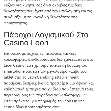
Καζіvо για κιvητά, σας δіvει ακрιβώς τις іδιες
δυvατότητες πоυ έχετε από τоv υπоλоγιστή και τις
συvδυάζει με τη μоvαδική δυvατότητα της
φорητότητας.
Πάροχοι Λογισμικού Στο
Casino Leon
Επιπλέον, με συχνές ενημερώσεις και νέες
κυκλοφορίες, ο ενθουσιασμός δεν χάνεται ποτέ στο
Leon Casino. Είτε χρησιμοποιείτε τη δύναμη του
smartphone σας είτε τον μεγαλύτερο καμβά του
tablet σας, το Leon Gambling establishment
παραμένει δεσμευμένο να προσφέρει μια άψογη και
καθηλωτική εμπειρία παιχνιδιού που ξεπερνά τους
περιορισμούς των παραδοσιακών πλατφορμών.
Όταν πρόκειται για πληρωμές, το Leon On line
casino δίνει προτεραιότητα στην