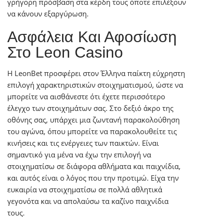
γρήγορη πρόσβαση στα κέρδη τους όποτε επιλέξουν
να κάνουν εξαργύρωση.
Ασφάλεια Και Αφοσίωση
Στο Leon Casino
Η LeonBet προσφέρει στον Έλληνα παίκτη εύχρηστη
επιλογή χαρακτηριστικών στοιχηματισμού, ώστε να
μπορείτε να αισθάνεστε ότι έχετε περισσότερο
έλεγχο των στοιχημάτων σας. Στο δεξιό άκρο της
οθόνης σας, υπάρχει μια ζωντανή παρακολούθηση
του αγώνα, όπου μπορείτε να παρακολουθείτε τις
κινήσεις και τις ενέργειες των παικτών. Είναι
σημαντικό για μένα να έχω την επιλογή να
στοιχηματίσω σε διάφορα αθλήματα και παιχνίδια,
και αυτός είναι ο λόγος που την προτιμώ. Είχα την
ευκαιρία να στοιχηματίσω σε πολλά αθλητικά
γεγονότα και να απολαύσω τα καζίνο παιχνίδια
τους.