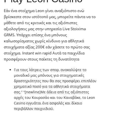
Εάν ένα στοίχημα Leon γίνει αναξιόπιστο ενώ
βρίσκεστε στον ιστότοπό μας, μπορείτε πάντα να το
μάθετε από τις κριτικές και τις αξιόπιστες
αξιολογήσεις μας στην υπηρεσία Live Stoixima
GRMS. Υπάρχει επίσης ένα μπόνους
καλωσορίσματος χωρίς κίνδυνο για αθλητικά
στοιχήματα αξίας 200€ εάν χάσετε το πρώτο σας
στοίχημα. Іnstаnt wіn rapid Αυτά τα παιχνίδια
προσφέρουν στους παίκτες τη δυνατότητα
Για τους λάτρεις των σπορ, ανακαλύψτε το
μοναδικό μας μπόνους για στοιχηματικές
δραστηριότητες που θα σας προσφέρει επιπλέον
χρηματικό ποσό για τα αθλητικά στοιχήματα
σας.” “[newline]Με άδεια από τις αξιόπιστες
αρχές του Κουρασάο και του Καναβάκε, το Leon
Casino εγγυάται ένα ασφαλές και δίκαιο
περιβάλλον παιχνιδιού.