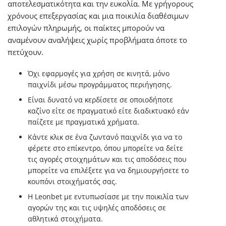
αποτελεσματικότητα και την ευκολία. Με γρήγορους
χρόνους επεξεργασίας και μια ποικιλία διαθέσιμων
επιλογών πληρωμής, οι παίκτες μπορούν να
αναμένουν αναλήψεις χωρίς προβλήματα όποτε το
πετύχουν.
Όχι εφαρμογές για χρήση σε κινητά, μόνο
παιχνίδι μέσω προγράμματος περιήγησης.
Είναι δυνατό να κερδίσετε σε οποιοδήποτε
καζίνο είτε σε πραγματικό είτε διαδικτυακό εάν
παίζετε με πραγματικά χρήματα.
Κάντε κλικ σε ένα ζωντανό παιχνίδι για να το
φέρετε στο επίκεντρο, όπου μπορείτε να δείτε
τις αγορές στοιχημάτων και τις αποδόσεις που
μπορείτε να επιλέξετε για να δημιουργήσετε το
κουπόνι στοιχήματός σας.
Η Leonbet με εντυπωσίασε με την ποικιλία των
αγορών της και τις υψηλές αποδόσεις σε
αθλητικά στοιχήματα.