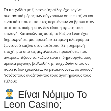
Τα παιχνίδια με ζωντανούς ντίλερ έχουν γίνει
ουσιαστικό μέρος των σύγχρονων online καζίνο και
είναι κάτι που οι παίκτες περιμένουν να βρουν στον
ιστότοπο, ακόμη κι αν δεν είναι η πρώτη τους
επιλογή. Κατανοώντας αυτό, το Καζίνο Leon έχει
δημιουργήσει μια αρκετά εκτεταμένη πλατφόρμα
ζωντανού καζίνο στον ιστότοπο. Στη σημερινή
εποχή, μια από τις μεγαλύτερες προκλήσεις που
αντιμετωπίζουν τα καζίνο είναι η δημιουργία μιας
αρκετά μεγάλης βιβλιοθήκης παιχνιδιών όπου οι
παίκτες δεν χρειάζεται να μετακινούνται σε άλλους”
“ιστότοπους αναζητώντας τους αγαπημένους τους
τίτλους.
Είναι Νόμιμο Το
Leon Casino;