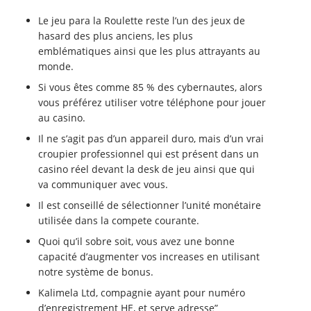
Le jeu para la Roulette reste l’un des jeux de
hasard des plus anciens, les plus
emblématiques ainsi que les plus attrayants au
monde.
Si vous êtes comme 85 % des cybernautes, alors
vous préférez utiliser votre téléphone pour jouer
au casino.
Il ne s’agit pas d’un appareil duro, mais d’un vrai
croupier professionnel qui est présent dans un
casino réel devant la desk de jeu ainsi que qui
va communiquer avec vous.
Il est conseillé de sélectionner l’unité monétaire
utilisée dans la compete courante.
Quoi qu’il sobre soit, vous avez une bonne
capacité d’augmenter vos increases en utilisant
notre système de bonus.
Kalimela Ltd, compagnie ayant pour numéro
d’enregistrement HE, et serve adresse”