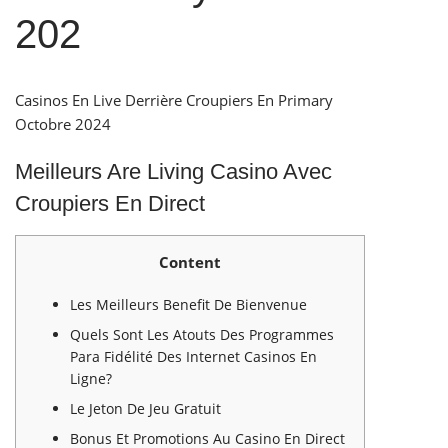
202
Casinos En Live Derrière Croupiers En Primary
Octobre 2024
Meilleurs Are Living Casino Avec
Croupiers En Direct
Content
Les Meilleurs Benefit De Bienvenue
Quels Sont Les Atouts Des Programmes
Para Fidélité Des Internet Casinos En
Ligne?
Le Jeton De Jeu Gratuit
Bonus Et Promotions Au Casino En Direct