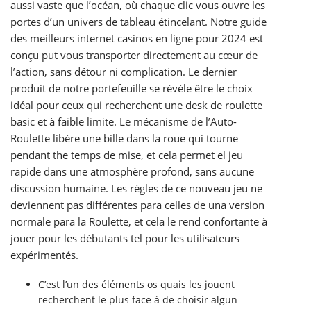
aussi vaste que l’océan, où chaque clic vous ouvre les
portes d’un univers de tableau étincelant. Notre guide
des meilleurs internet casinos en ligne pour 2024 est
conçu put vous transporter directement au cœur de
l’action, sans détour ni complication. Le dernier
produit de notre portefeuille se révèle être le choix
idéal pour ceux qui recherchent une desk de roulette
basic et à faible limite. Le mécanisme de l’Auto-
Roulette libère une bille dans la roue qui tourne
pendant the temps de mise, et cela permet el jeu
rapide dans une atmosphère profond, sans aucune
discussion humaine. Les règles de ce nouveau jeu ne
deviennent pas différentes para celles de una version
normale para la Roulette, et cela le rend confortante à
jouer pour les débutants tel pour les utilisateurs
expérimentés.
C’est l’un des éléments os quais les jouent
recherchent le plus face à de choisir algun