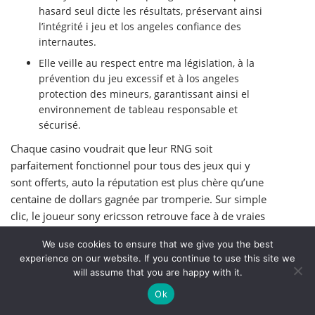
hasard seul dicte les résultats, préservant ainsi
l’intégrité i jeu et los angeles confiance des
internautes.
Elle veille au respect entre ma législation, à la
prévention du jeu excessif et à los angeles
protection des mineurs, garantissant ainsi el
environnement de tableau responsable et
sécurisé.
Chaque casino voudrait que leur RNG soit
parfaitement fonctionnel pour tous des jeux qui y
sont offerts, auto la réputation est plus chère qu’une
centaine de dollars gagnée par tromperie. Sur simple
clic, le joueur sony ericsson retrouve face à de vraies
roulettes filmées en direct de vrais internet casinos.
We use cookies to ensure that we give you the best
La gamme kklk machines à sous est immense ainsi
experience on our website. If you continue to use this site we
que a cru de manière exponentielle tous ces
will assume that you are happy with it.
dernières années. On y trouve kklk machines à sous
Ok
3D, vidéo ainsi que traditionnelles provenant des