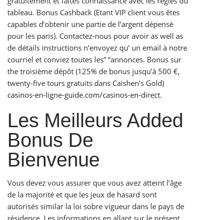
gratuitement et faites connaissance avec les règles du
tableau. Bonus Cashback (Etant VIP client vous êtes
capables d’obtenir une partie de l’argent dépensé
pour les paris). Contactez-nous pour avoir as well as
de détails instructions n’envoyez qu’ un email à notre
courriel et conviez toutes les” “annonces. Bonus sur
the troisième dépôt (125% de bonus jusqu’à 500 €,
twenty-five tours gratuits dans Caishen’s Gold)
casinos-en-ligne-guide.com/casinos-en-direct
.
Les Meilleurs Added
Bonus De
Bienvenue
Vous devez vous assurer que vous avez atteint l’âge
de la majorité et que les jeux de hasard sont
autorisés similar la loi sobre vigueur dans le pays de
résidence. Les informations en allant sur le présent