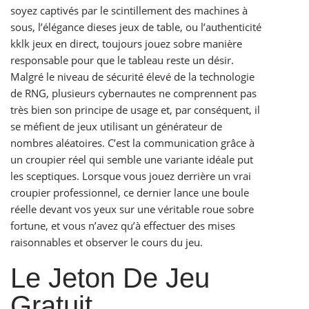
soyez captivés par le scintillement des machines à
sous, l’élégance dieses jeux de table, ou l’authenticité
kklk jeux en direct, toujours jouez sobre manière
responsable pour que le tableau reste un désir.
Malgré le niveau de sécurité élevé de la technologie
de RNG, plusieurs cybernautes ne comprennent pas
très bien son principe de usage et, par conséquent, il
se méfient de jeux utilisant un générateur de
nombres aléatoires. C’est la communication grâce à
un croupier réel qui semble une variante idéale put
les sceptiques. Lorsque vous jouez derrière un vrai
croupier professionnel, ce dernier lance une boule
réelle devant vos yeux sur une véritable roue sobre
fortune, et vous n’avez qu’à effectuer des mises
raisonnables et observer le cours du jeu.
Le Jeton De Jeu
Gratuit