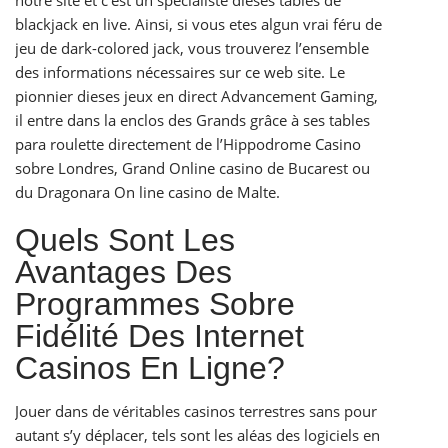
notre site et c’est un spécialiste dieses tables de
blackjack en live. Ainsi, si vous etes algun vrai féru de
jeu de dark-colored jack, vous trouverez l’ensemble
des informations nécessaires sur ce web site. Le
pionnier dieses jeux en direct Advancement Gaming,
il entre dans la enclos des Grands grâce à ses tables
para roulette directement de l’Hippodrome Casino
sobre Londres, Grand Online casino de Bucarest ou
du Dragonara On line casino de Malte.
Quels Sont Les
Avantages Des
Programmes Sobre
Fidélité Des Internet
Casinos En Ligne?
Jouer dans de véritables casinos terrestres sans pour
autant s’y déplacer, tels sont les aléas des logiciels en