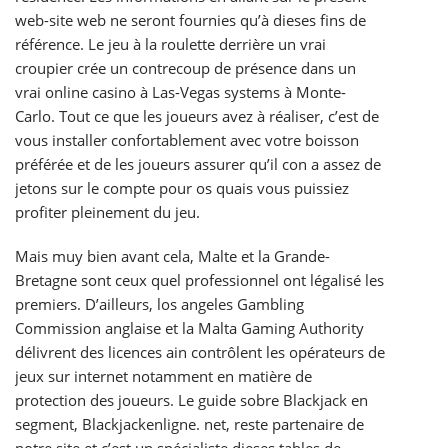
web-site web ne seront fournies qu’à dieses fins de
référence. Le jeu à la roulette derrière un vrai
croupier crée un contrecoup de présence dans un
vrai online casino à Las-Vegas systems à Monte-
Carlo. Tout ce que les joueurs avez à réaliser, c’est de
vous installer confortablement avec votre boisson
préférée et de les joueurs assurer qu’il con a assez de
jetons sur le compte pour os quais vous puissiez
profiter pleinement du jeu.
Mais muy bien avant cela, Malte et la Grande-
Bretagne sont ceux quel professionnel ont légalisé les
premiers. D’ailleurs, los angeles Gambling
Commission anglaise et la Malta Gaming Authority
délivrent des licences ain contrôlent les opérateurs de
jeux sur internet notamment en matière de
protection des joueurs. Le guide sobre Blackjack en
segment, Blackjackenligne. net, reste partenaire de