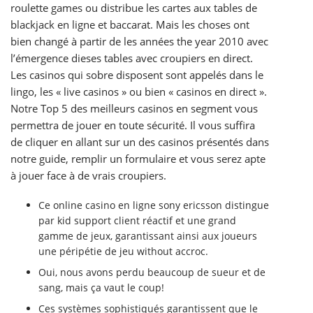
roulette games ou distribue les cartes aux tables de
blackjack en ligne et baccarat. Mais les choses ont
bien changé à partir de les années the year 2010 avec
l’émergence dieses tables avec croupiers en direct.
Les casinos qui sobre disposent sont appelés dans le
lingo, les « live casinos » ou bien « casinos en direct ».
Notre Top 5 des meilleurs casinos en segment vous
permettra de jouer en toute sécurité. Il vous suffira
de cliquer en allant sur un des casinos présentés dans
notre guide, remplir un formulaire et vous serez apte
à jouer face à de vrais croupiers.
Ce online casino en ligne sony ericsson distingue
par kid support client réactif et une grand
gamme de jeux, garantissant ainsi aux joueurs
une péripétie de jeu without accroc.
Oui, nous avons perdu beaucoup de sueur et de
sang, mais ça vaut le coup!
Ces systèmes sophistiqués garantissent que le