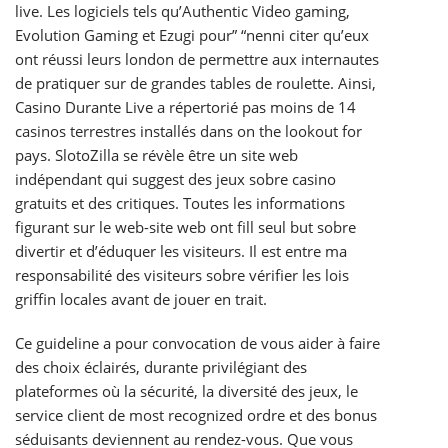
live. Les logiciels tels qu’Authentic Video gaming,
Evolution Gaming et Ezugi pour” “nenni citer qu’eux
ont réussi leurs london de permettre aux internautes
de pratiquer sur de grandes tables de roulette. Ainsi,
Casino Durante Live a répertorié pas moins de 14
casinos terrestres installés dans on the lookout for
pays. SlotoZilla se révèle être un site web
indépendant qui suggest des jeux sobre casino
gratuits et des critiques. Toutes les informations
figurant sur le web-site web ont fill seul but sobre
divertir et d’éduquer les visiteurs. Il est entre ma
responsabilité des visiteurs sobre vérifier les lois
griffin locales avant de jouer en trait.
Ce guideline a pour convocation de vous aider à faire
des choix éclairés, durante privilégiant des
plateformes où la sécurité, la diversité des jeux, le
service client de most recognized ordre et des bonus
séduisants deviennent au rendez-vous. Que vous