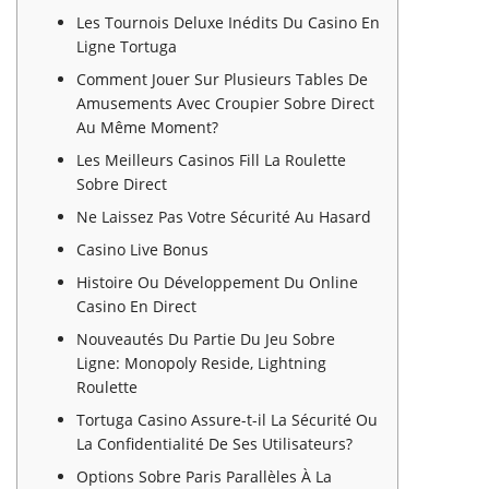
Les Tournois Deluxe Inédits Du Casino En
Ligne Tortuga
Comment Jouer Sur Plusieurs Tables De
Amusements Avec Croupier Sobre Direct
Au Même Moment?
Les Meilleurs Casinos Fill La Roulette
Sobre Direct
Ne Laissez Pas Votre Sécurité Au Hasard
Casino Live Bonus
Histoire Ou Développement Du Online
Casino En Direct
Nouveautés Du Partie Du Jeu Sobre
Ligne: Monopoly Reside, Lightning
Roulette
Tortuga Casino Assure-t-il La Sécurité Ou
La Confidentialité De Ses Utilisateurs?
Options Sobre Paris Parallèles À La