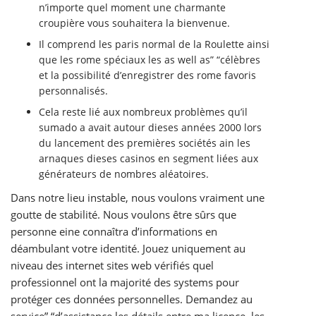
n’importe quel moment une charmante
croupière vous souhaitera la bienvenue.
Il comprend les paris normal de la Roulette ainsi
que les rome spéciaux les as well as” “célèbres
et la possibilité d’enregistrer des rome favoris
personnalisés.
Cela reste lié aux nombreux problèmes qu’il
sumado a avait autour dieses années 2000 lors
du lancement des premières sociétés ain les
arnaques dieses casinos en segment liées aux
générateurs de nombres aléatoires.
Dans notre lieu instable, nous voulons vraiment une
goutte de stabilité. Nous voulons être sûrs que
personne eine connaîtra d’informations en
déambulant votre identité. Jouez uniquement au
niveau des internet sites web vérifiés quel
professionnel ont la majorité des systems pour
protéger ces données personnelles. Demandez au