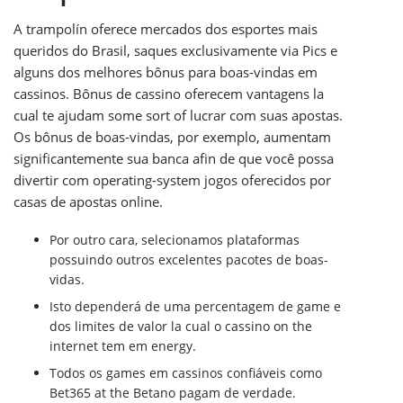
A trampolín oferece mercados dos esportes mais
queridos do Brasil, saques exclusivamente via Pics e
alguns dos melhores bônus para boas-vindas em
cassinos. Bônus de cassino oferecem vantagens la
cual te ajudam some sort of lucrar com suas apostas.
Os bônus de boas-vindas, por exemplo, aumentam
significantemente sua banca afin de que você possa
divertir com operating-system jogos oferecidos por
casas de apostas online.
Por outro cara, selecionamos plataformas
possuindo outros excelentes pacotes de boas-
vidas.
Isto dependerá de uma percentagem de game e
dos limites de valor la cual o cassino on the
internet tem em energy.
Todos os games em cassinos confiáveis como
Bet365 at the Betano pagam de verdade.