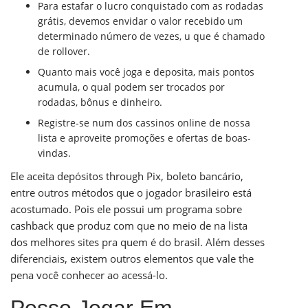
Para estafar o lucro conquistado com as rodadas
grátis, devemos envidar o valor recebido um
determinado número de vezes, u que é chamado
de rollover.
Quanto mais você joga e deposita, mais pontos
acumula, o qual podem ser trocados por
rodadas, bônus e dinheiro.
Registre-se num dos cassinos online de nossa
lista e aproveite promoções e ofertas de boas-
vindas.
Ele aceita depósitos through Pix, boleto bancário,
entre outros métodos que o jogador brasileiro está
acostumado. Pois ele possui um programa sobre
cashback que produz com que no meio de na lista
dos melhores sites pra quem é do brasil. Além desses
diferenciais, existem outros elementos que vale the
pena você conhecer ao acessá-lo.