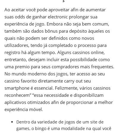
Ao aceitar você pode aproveitar afin de aumentar
suas odds de ganhar electronic prolongar sua
experiência de jogo. Embora não seja bem comum,
também são dados bônus para depósito àqueles os
quais não podem ser definidos como novos
utilizadores, tendo já completado o processo para
registro há algum tempo. Alguns cassinos online,
entretanto, desejam incluir esta possibilidade como
uma premio para seus compradores mais frequentes.
No mundo moderno dos jogos, ter acesso ao seu
cassino favorito diretamente carry out seu
smartphone é essencial. Felizmente, vários cassinos
reconhecem” “essa necessidade e disponibilizam
aplicativos otimizados afin de proporcionar a melhor
experiência móvel.
Dentro da variedade de jogos de um site de
games, o bingo é uma modalidade na qual você