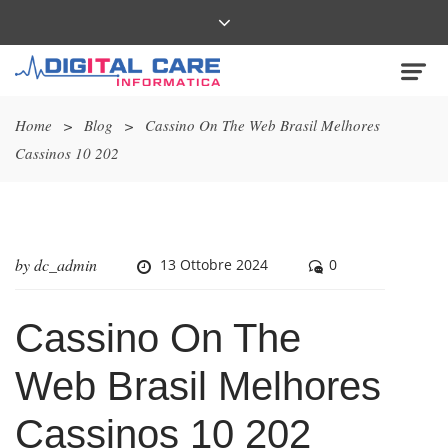
Home
>
Blog
>
Cassino On The Web Brasil Melhores
Cassinos 10 202
by
dc_admin
13 Ottobre 2024
0
Cassino On The
Web Brasil Melhores
Cassinos 10 202