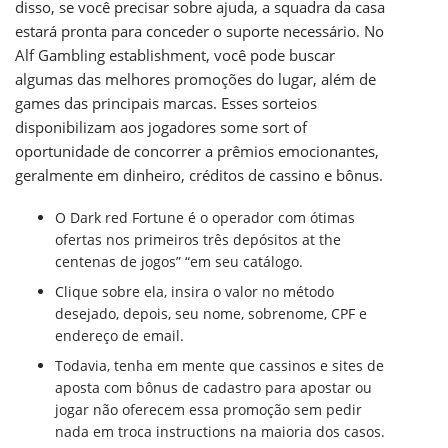
disso, se você precisar sobre ajuda, a squadra da casa
estará pronta para conceder o suporte necessário. No
Alf Gambling establishment, você pode buscar
algumas das melhores promoções do lugar, além de
games das principais marcas. Esses sorteios
disponibilizam aos jogadores some sort of
oportunidade de concorrer a prêmios emocionantes,
geralmente em dinheiro, créditos de cassino e bônus.
O Dark red Fortune é o operador com ótimas
ofertas nos primeiros três depósitos at the
centenas de jogos” “em seu catálogo.
Clique sobre ela, insira o valor no método
desejado, depois, seu nome, sobrenome, CPF e
endereço de email.
Todavia, tenha em mente que cassinos e sites de
aposta com bônus de cadastro para apostar ou
jogar não oferecem essa promoção sem pedir
nada em troca instructions na maioria dos casos.