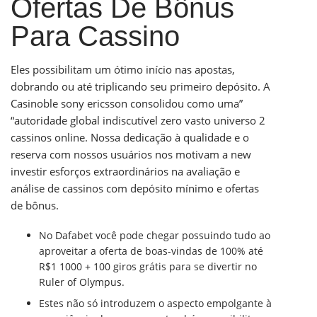
Ofertas De Bônus
Para Cassino
Eles possibilitam um ótimo início nas apostas,
dobrando ou até triplicando seu primeiro depósito. A
Casinoble sony ericsson consolidou como uma”
“autoridade global indiscutível zero vasto universo 2
cassinos online. Nossa dedicação à qualidade e o
reserva com nossos usuários nos motivam a new
investir esforços extraordinários na avaliação e
análise de cassinos com depósito mínimo e ofertas
de bônus.
No Dafabet você pode chegar possuindo tudo ao
aproveitar a oferta de boas-vindas de 100% até
R$1 1000 + 100 giros grátis para se divertir no
Ruler of Olympus.
Estes não só introduzem o aspecto empolgante à