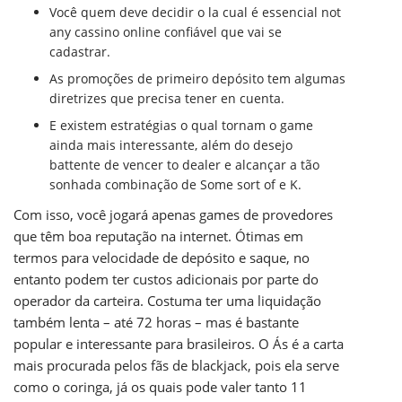
Você quem deve decidir o la cual é essencial not
any cassino online confiável que vai se
cadastrar.
As promoções de primeiro depósito tem algumas
diretrizes que precisa tener en cuenta.
E existem estratégias o qual tornam o game
ainda mais interessante, além do desejo
battente de vencer to dealer e alcançar a tão
sonhada combinação de Some sort of e K.
Com isso, você jogará apenas games de provedores
que têm boa reputação na internet. Ótimas em
termos para velocidade de depósito e saque, no
entanto podem ter custos adicionais por parte do
operador da carteira. Costuma ter uma liquidação
também lenta – até 72 horas – mas é bastante
popular e interessante para brasileiros. O Ás é a carta
mais procurada pelos fãs de blackjack, pois ela serve
como o coringa, já os quais pode valer tanto 11