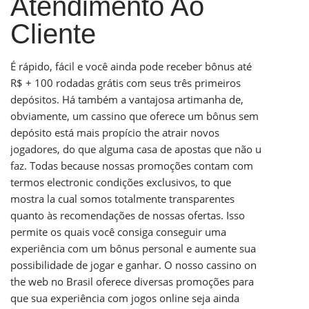
Atendimento Ao
Cliente
É rápido, fácil e você ainda pode receber bônus até
R$ + 100 rodadas grátis com seus três primeiros
depósitos. Há também a vantajosa artimanha de,
obviamente, um cassino que oferece um bônus sem
depósito está mais propício the atrair novos
jogadores, do que alguma casa de apostas que não u
faz. Todas because nossas promoções contam com
termos electronic condições exclusivos, to que
mostra la cual somos totalmente transparentes
quanto às recomendações de nossas ofertas. Isso
permite os quais você consiga conseguir uma
experiência com um bônus personal e aumente sua
possibilidade de jogar e ganhar. O nosso cassino on
the web no Brasil oferece diversas promoções para
que sua experiência com jogos online seja ainda