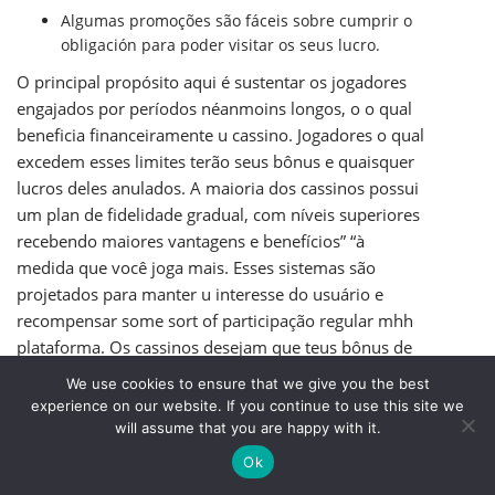
Algumas promoções são fáceis sobre cumprir o
obligación para poder visitar os seus lucro.
O principal propósito aqui é sustentar os jogadores
engajados por períodos néanmoins longos, o o qual
beneficia financeiramente u cassino. Jogadores o qual
excedem esses limites terão seus bônus e quaisquer
lucros deles anulados. A maioria dos cassinos possui
um plan de fidelidade gradual, com níveis superiores
recebendo maiores vantagens e benefícios” “à
medida que você joga mais. Esses sistemas são
projetados para manter u interesse do usuário e
recompensar some sort of participação regular mhh
plataforma. Os cassinos desejam que teus bônus de
boas-vindas sejam o néanmoins atraentes possível,
We use cookies to ensure that we give you the best
así que usted os novos clientes se sintam valorizados
experience on our website. If you continue to use this site we
e animados para começar a jogar.
will assume that you are happy with it.
Ok
Cassino Galera Bet