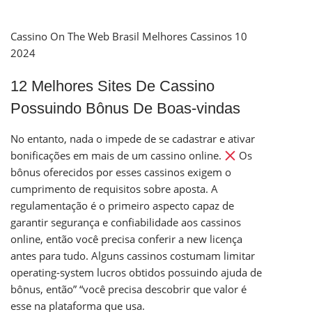
Cassino On The Web Brasil Melhores Cassinos 10
2024
12 Melhores Sites De Cassino
Possuindo Bônus De Boas-vindas
No entanto, nada o impede de se cadastrar e ativar
bonificações em mais de um cassino online.
Os
bônus oferecidos por esses cassinos exigem o
cumprimento de requisitos sobre aposta. A
regulamentação é o primeiro aspecto capaz de
garantir segurança e confiabilidade aos cassinos
online, então você precisa conferir a new licença
antes para tudo. Alguns cassinos costumam limitar
operating-system lucros obtidos possuindo ajuda de
bônus, então” “você precisa descobrir que valor é
esse na plataforma que usa.