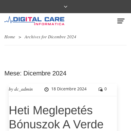
Home
>
Archives for Dicembre 2024
Mese:
Dicembre 2024
by
dc_admin
18 Dicembre 2024
0
Heti Meglepetés
Bónuszok A Verde