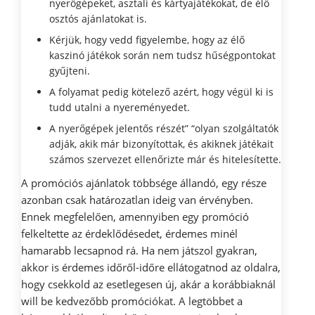
nyerőgépeket, asztali és kártyajátékokat, de élő
osztós ajánlatokat is.
Kérjük, hogy vedd figyelembe, hogy az élő
kaszinó játékok során nem tudsz hűségpontokat
gyűjteni.
A folyamat pedig kötelező azért, hogy végül ki is
tudd utalni a nyereményedet.
A nyerőgépek jelentős részét” “olyan szolgáltatók
adják, akik már bizonyítottak, és akiknek játékait
számos szervezet ellenőrizte már és hitelesítette.
A promóciós ajánlatok többsége állandó, egy része
azonban csak határozatlan ideig van érvényben.
Ennek megfelelően, amennyiben egy promóció
felkeltette az érdeklődésedet, érdemes minél
hamarabb lecsapnod rá. Ha nem játszol gyakran,
akkor is érdemes időről-időre ellátogatnod az oldalra,
hogy csekkold az esetlegesen új, akár a korábbiaknál
will be kedvezőbb promóciókat. A legtöbbet a