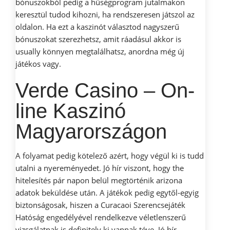
bónuszokból pedig a hűségprogram jutalmakon
keresztül tudod kihozni, ha rendszeresen játszol az
oldalon. Ha ezt a kaszinót választod nagyszerű
bónuszokat szerezhetsz, amit ráadásul akkor is
usually könnyen megtalálhatsz, anordna még új
játékos vagy.
Verde Casino – On-
line Kaszinó
Magyarországon
A folyamat pedig kötelező azért, hogy végül ki is tudd
utalni a nyereményedet. Jó hír viszont, hogy the
hitelesítés pár napon belül megtörténik arizona
adatok beküldése után. A játékok pedig egytől-egyig
biztonságosak, hiszen a Curacaoi Szerencsejáték
Hatóság engedélyével rendelkezve véletlenszerű
vizsgálatnak is definitely ki vannak téve. Jó hír