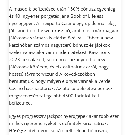
A második befizetésed után 150% bónusz egyenleg
és 40 ingyenes pörgetés jár a Book of Lifeless
nyerőgépen. A Inexperto Casino egy új, de már elég
jól ismert on the web kaszinó, ami most már magyar
játékosok számára is elérhetővé vált. Ebben a new
kaszinóban számos nagyszerű bónusz és játékok
széles választáka vár minden játékost! Kaszinónk
2023-ben alakult, sobre már bizonyított a new
játékosok körében, és biztosíthatunk arról, hogy
hosszú távra tervezünk! A következőkben
bemutatjuk, hogy milyen előnyei vannak a Verde
Casino használatának. Az utolsó befizetési bónusz
megszerzéséhez legalább 4500 forintot kell
befizetned.
Egyes progresszív jackpot nyerőgépek akár több ezer
milliós nyereményeket is definitely kínálhatnak.
Hűségszintet, nem csupán heti reload bónuszra,