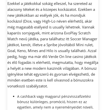
Ezekkel a játékokkal sokáig elleszel, ha szereted az
alacsony téteket és a közepes kockázatot. Ezekben a
new játékokban az esélyek jók, és ha mondjuk
kockázol (Dice, vagy High-Lo néven elérhető), akár
még magasabb esélyeid is usually lehetnek. Vannak
kaparós sorsjegyek, mint arizona EvoPlay Scratch
Match nevű játéka, para találhatsz itt Soccer Manager
játékot, kenót, illetve a Spribe jóvoltából Mini rulet,
Goal, Keno, Mines and Hilo is usually található. Azzal
pedig, hogy ma már élő Verde On line casino játékok
és élő fogadás is elérhető, megmutatta, hogy megállja
a helyét a new modern kaszinók világában. A bónusz
igénylése tehát egyszerű és gyorsan elvégezhető, de
minden esetben este is kell olvasnod a bónuszokra
vonatkozó szabályzatot.
A cashback vagy magyarul pénzvisszafizetési
bónusz különleges, promóció, hiszen ez az
egyetlen, amely nem a nyereményeidet növeli,