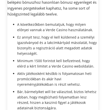
belépési bónuszhoz hasonlóan bónusz egyenleget és
ingyenes pörgetéseket kaphatsz, ha some sort of
hűségszinted legalább twelve.
A következőkben bemutatjuk, hogy milyen
előnyei vannak a Verde Casino használatának.
Ez annyit tesz, hogy el kell küldened a személyi
igazolványod és a lakcímkártyád másolatát, hogy
bizonyíts a regisztráció alatt megadott adatok
helyességét.
Minimum 1500 forintot kell befizetned, hogy
elérd a kért limitet a Verde Casino weboldalán.
Aktív játékosként később is folyamatosan heti
promóciókban és akár havi
nyereményjátékokban is részt vehetsz.
Bár, bármelyiket will be választod, biztos lehetsz
abban, hogy megbízható folyamatban lesz
részed, hiszen a kaszinó figyel a játékosok
adatainak biztonságára.