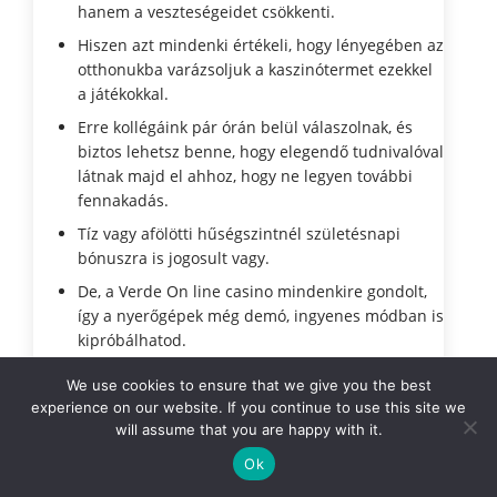
hanem a veszteségeidet csökkenti.
Hiszen azt mindenki értékeli, hogy lényegében az
otthonukba varázsoljuk a kaszinótermet ezekkel
a játékokkal.
Erre kollégáink pár órán belül válaszolnak, és
biztos lehetsz benne, hogy elegendő tudnivalóval
látnak majd el ahhoz, hogy ne legyen további
fennakadás.
Tíz vagy afölötti hűségszintnél születésnapi
bónuszra is jogosult vagy.
De, a Verde On line casino mindenkire gondolt,
így a nyerőgépek még demó, ingyenes módban is
kipróbálhatod.
Fizess be újra legalább 3000 forint értékben és
We use cookies to ensure that we give you the best
szerezz 100%-os befizetési bónuszt, maximum
experience on our website. If you continue to use this site we
90, 1000 forint értékben.
will assume that you are happy with it.
Legyél akár kezdő, akár profi, biztos vehicle nálunk
Ok
egy játék, amely neked will be megfelel. Használd ki a