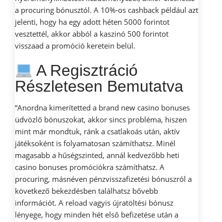
a procuring bónusztól. A 10%-os cashback például azt
jelenti, hogy ha egy adott héten 5000 forintot
vesztettél, akkor abból a kaszinó 500 forintot
visszaad a promóció keretein belül.
A Regisztráció
Részletesen Bemutatva
“Anordna kimerítetted a brand new casino bonuses
üdvözlő bónuszokat, akkor sincs probléma, hiszen
mint már mondtuk, ránk a csatlakoás után, aktív
játéksoként is folyamatosan számíthatsz. Minél
magasabb a hűségszinted, annál kedvezőbb heti
casino bonuses promóciókra számíthatsz. A
procuring, másnéven pénzvisszafizetési bónuszról a
következő bekezdésben találhatsz bővebb
információt. A reload vagyis újratöltési bónusz
lényege, hogy minden hét első befizetése után a