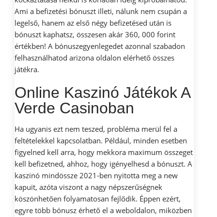
Ami a befizetési bónuszt illeti, nálunk nem csupán a
legelső, hanem az első négy befizetésed után is
bónuszt kaphatsz, összesen akár 360, 000 forint
értékben! A bónuszegyenlegedet azonnal szabadon
felhasználhatod arizona oldalon elérhető összes
játékra.
Online Kaszinó Játékok A
Verde Casinoban
Ha ugyanis ezt nem teszed, probléma merül fel a
feltételekkel kapcsolatban. Például, minden esetben
figyelned kell arra, hogy mekkora maximum összeget
kell befizetned, ahhoz, hogy igényelhesd a bónuszt. A
kaszinó mindössze 2021-ben nyitotta meg a new
kapuit, azóta viszont a nagy népszerűségnek
köszönhetően folyamatosan fejlődik. Éppen ezért,
egyre több bónusz érhető el a weboldalon, miközben