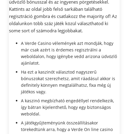
üdvözlő bónusszal és az ingyenes pörgetésekkel.
Kattints az oldal jobb felső sarkában található
regisztráció gombra és csatlakozz the majority of! Az
oldalunkon több száz játék közül választhatod ki
some sort of számodra legjobbakat.
A Verde Casino vélemények azt mondják, hogy
már csak azért is érdemes regisztrálni a
weboldalon, hogy igénybe vedd arizona üdvözlő
ajánlatot.
Ha ezt a kaszinót választod nagyszerű
bónuszokat szerezhetsz, amit ráadásul akkor is
definitely könnyen megtalálhatsz, fixa még új
játékos vagy.
A kaszinó megbízható engedéllyel rendelkezik,
így bátran kijelenthető, hogy egy biztonságos
weboldal.
A játékgyűjteményünk összeállításakor
törekedtünk arra, hogy a Verde On line casino