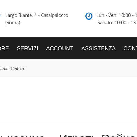
Largo Biante, 4 - Casalpalocco
Lun - Ven: 10:00
(Roma)
Sabato: 10:00 - 13
ORE
SERVIZI
ACCOUNT
ASSISTENZA
CONT
грать Сейчас