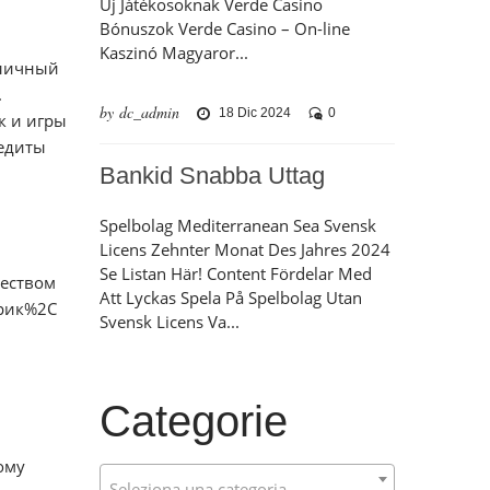
Új Játékosoknak Verde Casino
Bónuszok Verde Casino – On-line
Kaszinó Magyaror...
 личный
.
by dc_admin
18 Dic 2024
0
к и игры
редиты
Bankid Snabba Uttag
Spelbolag Mediterranean Sea Svensk
Licens Zehnter Monat Des Jahres 2024
Se Listan Här! Content Fördelar Med
еством
Att Lyckas Spela På Spelbolag Utan
арик%2C
Svensk Licens Va...
Categorie
ому
Seleziona una categoria