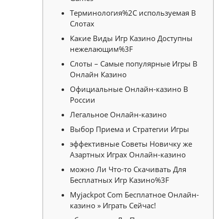
Терминология%2C используемая В
Слотах
Какие Виды Игр Казино Доступны
нежелающим%3F
Слоты – Самые популярные Игры В
Онлайн Казино
Официальные Онлайн-казино В
России
Легальное Онлайн-казино
Выбор Приема и Стратегии Игры
эффективные Советы Новичку же
Азартных Играх Онлайн-казино
можно Ли Что-то Скачивать Для
Бесплатных Игр Казино%3F
Myjackpot Com Бесплатное Онлайн-
казино » Играть Сейчас!