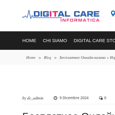
HOME
CHI SIAMO
DIGITAL CARE ST
Home
>
Blog
>
Бесплатное Онлайн-казино » И
by
dc_admin
9 Dicembre 2024
0