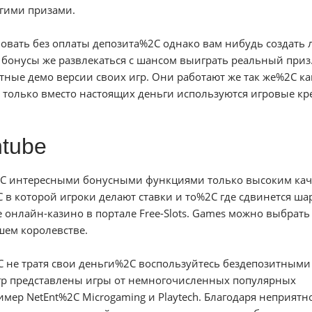
гими призами.
бовать без оплаты депозита%2C однако вам нибудь создать
ь бонусы же развлекаться с шансом выиграть реальный приз
ные демо версии своих игр. Они работают же так же%2C ка
 только вместо настоящих деньги используются игровые к
tube
2C интересными бонусными функциями только высоким кач
2C в которой игроки делают ставки и то%2C где сдвинется ш
онлайн-казино в портале Free-Slots. Games можно выбрать
шем королевстве.
C не тратя свои деньги%2C воспользуйтесь бездепозитными
гр представлены игры от немногочисленных популярных
мер NetEnt%2C Microgaming и Playtech. Благодаря неприятн