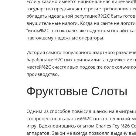
Если у казино имеется национальная лицензия%
государства предъявляет строгие требования н
обладать идеальной репутацией%2C быть готов
внушительные налоги. Когда на сайте не логоти
“ином%2C что оказался же надежном онлайн-ка
настоящему надежные операторы.
История самого популярного азартного развлече
барабанами%2C них приводились в движение п
мастей%2C счастливых подков же колокольчиков
производство.
Фруктовые Слоты
Одним из способов повысил шансы на выигрыш я
стопроцентных гарантий%2C но это неплохой м
игру. Вдохновившись опытом Charles Fey %26 
аппаратов. Закон не всегда позволял выдачу