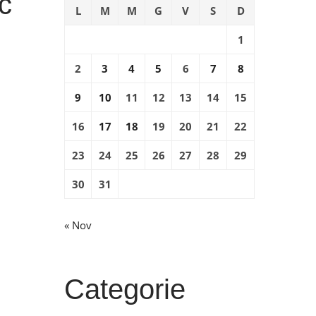
с
L
M
M
G
V
S
D
1
2
3
4
5
6
7
8
9
10
11
12
13
14
15
16
17
18
19
20
21
22
23
24
25
26
27
28
29
30
31
« Nov
Categorie