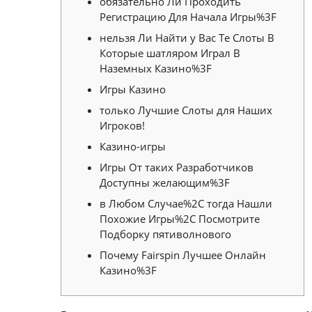
обязательно Ли Проходить
Регистрацию Для Начала Игры%3F
нельзя Ли Найти у Вас Те Слоты В
Которые шатляром Играл В
Наземных Казино%3F
Игры Казино
только Лучшие Слоты для Наших
Игроков!
Казино-игры
Игры От таких Разработчиков
Доступны желающим%3F
в Любом Случае%2C тогда Нашли
Похожие Игры%2C Посмотрите
Подборку пятиволнового
Почему Fairspin Лучшее Онлайн
Казино%3F