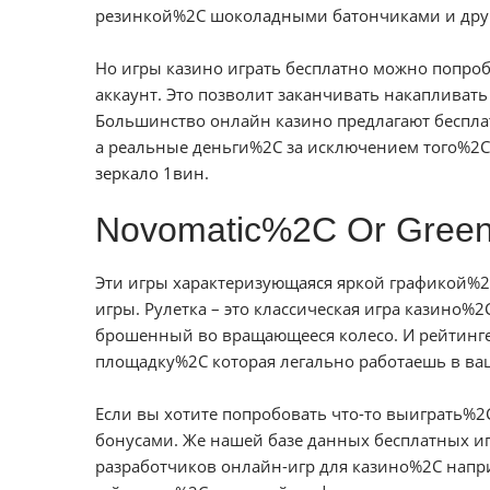
резинкой%2C шоколадными батончиками и дру
Но игры казино играть бесплатно можно попро
аккаунт. Это позволит заканчивать накапливат
Большинство онлайн казино предлагают бесплат
а реальные деньги%2C за исключением того%2C
зеркало 1вин
.
Novomatic%2C Or Green
Эти игры характеризующаяся яркой графикой%
игры. Рулетка – это классическая игра казино%
брошенный во вращающееся колесо. И рейтинге 
площадку%2C которая легально работаешь в ва
Если вы хотите попробовать что-то выиграть%2
бонусами. Же нашей базе данных бесплатных и
разработчиков онлайн-игр для казино%2C напри