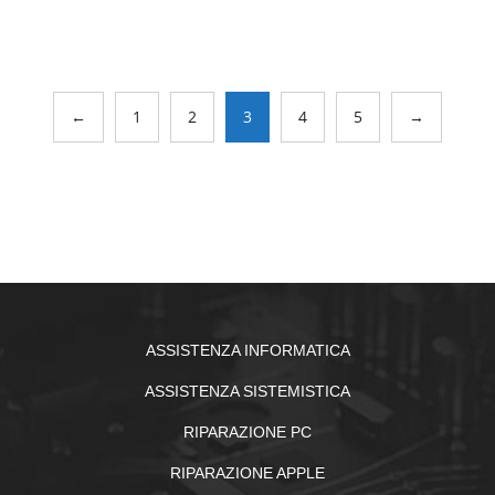
←
1
2
3
4
5
→
ASSISTENZA INFORMATICA
ASSISTENZA SISTEMISTICA
RIPARAZIONE PC
RIPARAZIONE APPLE