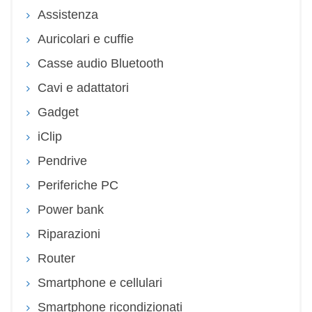
Assistenza
Auricolari e cuffie
Casse audio Bluetooth
Cavi e adattatori
Gadget
iClip
Pendrive
Periferiche PC
Power bank
Riparazioni
Router
Smartphone e cellulari
Smartphone ricondizionati